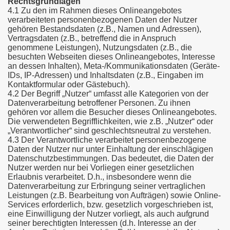
Rechtsgrundlagen
4.1 Zu den im Rahmen dieses Onlineangebotes
verarbeiteten personenbezogenen Daten der Nutzer
gehören Bestandsdaten (z.B., Namen und Adressen),
Vertragsdaten (z.B., betreffend die in Anspruch
genommene Leistungen), Nutzungsdaten (z.B., die
besuchten Webseiten dieses Onlineangebotes, Interesse
an dessen Inhalten), Meta-/Kommunikationsdaten (Geräte-
IDs, IP-Adressen) und Inhaltsdaten (z.B., Eingaben im
Kontaktformular oder Gästebuch).
4.2 Der Begriff „Nutzer“ umfasst alle Kategorien von der
Datenverarbeitung betroffener Personen. Zu ihnen
gehören vor allem die Besucher dieses Onlineangebotes.
Die verwendeten Begrifflichkeiten, wie z.B. „Nutzer“ oder
„Verantwortlicher“ sind geschlechtsneutral zu verstehen.
4.3 Der Verantwortliche verarbeitet personenbezogene
Daten der Nutzer nur unter Einhaltung der einschlägigen
Datenschutzbestimmungen. Das bedeutet, die Daten der
Nutzer werden nur bei Vorliegen einer gesetzlichen
Erlaubnis verarbeitet. D.h., insbesondere wenn die
Datenverarbeitung zur Erbringung seiner vertraglichen
Leistungen (z.B. Bearbeitung von Aufträgen) sowie Online-
Services erforderlich, bzw. gesetzlich vorgeschrieben ist,
eine Einwilligung der Nutzer vorliegt, als auch aufgrund
seiner berechtigten Interessen (d.h. Interesse an der