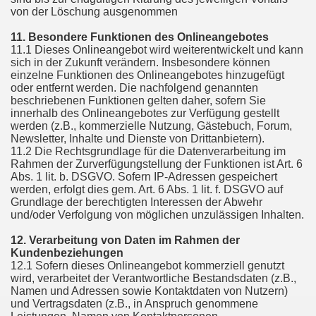
von der Löschung ausgenommen
11. Besondere Funktionen des Onlineangebotes
11.1 Dieses Onlineangebot wird weiterentwickelt und kann
sich in der Zukunft verändern. Insbesondere können
einzelne Funktionen des Onlineangebotes hinzugefügt
oder entfernt werden. Die nachfolgend genannten
beschriebenen Funktionen gelten daher, sofern Sie
innerhalb des Onlineangebotes zur Verfügung gestellt
werden (z.B., kommerzielle Nutzung, Gästebuch, Forum,
Newsletter, Inhalte und Dienste von Drittanbietern).
11.2 Die Rechtsgrundlage für die Datenverarbeitung im
Rahmen der Zurverfügungstellung der Funktionen ist Art. 6
Abs. 1 lit. b. DSGVO. Sofern IP-Adressen gespeichert
werden, erfolgt dies gem. Art. 6 Abs. 1 lit. f. DSGVO auf
Grundlage der berechtigten Interessen der Abwehr
und/oder Verfolgung von möglichen unzulässigen Inhalten.
12. Verarbeitung von Daten im Rahmen der
Kundenbeziehungen
12.1 Sofern dieses Onlineangebot kommerziell genutzt
wird, verarbeitet der Verantwortliche Bestandsdaten (z.B.,
Namen und Adressen sowie Kontaktdaten von Nutzern)
und Vertragsdaten (z.B., in Anspruch genommene