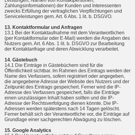
Leistungen, Namen von Kontaktpersonen,
Zahlungsinformationen) der Kunden und Interessenten
zwecks Erfüllung der vertraglichen Verpflichtungen und
Serviceleistungen gem. Art. 6 Abs. 1 lit. b. DSGVO.
13. Kontaktformular und Anfragen
13.1 Bei der Kontaktaufnahme mit dem Verantwortlichen
(per Kontaktformular oder E-Mail) werden die Angaben des
Nutzers gem. Art. 6 Abs. 1 lit. b. DSGVO zur Bearbeitung
der Kontaktanfrage und deren Abwicklung verarbeitet.
14. Gästebuch
14.1 Die Einträge in Gästebüchern sind für die
Öffentlichkeit sichtbar. Im Rahmen des Eintrags werden der
Name des Verfassers, sofern registriert oder angegeben,
die angegebene Adresse der Website des Nutzers und der
Zeitpunkt des Eintrags gespeichert. Ferner wird die IP-
Adresse des Verfassers gespeichert, falls die Einträge
einen unzulässigen Inhalt haben sollten und die IP-
Adresse der Rechtsverfolgung dienen könnte. Die IP-
Adressen werden spätestens nach 14 Tagen gelöscht.
Ferner behält sich der Verantwortliche vor, die Einträge auf
Grundlage einer sachgerechten Abwägung zu löschen.
15. Google Analytics