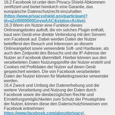
16.2 Facebook ist unter dem Privacy-Shield-Abkommen
zertifiziert und bietet hierdurch eine Garantie, das
europäische Datenschutzrecht einzuhalten
(
https://www.privacyshield.gov/participant?
id=a2zt0000000GnywAAC&status=Active
).
16.3 Wenn ein Nutzer eine Funktion dieses
Onlineangebotes aufruft, die ein solches Plugin enthält,
baut sein Gerät eine direkte Verbindung mit den Servern
von Facebook auf. Dabei werden Daten der Nutzer
betreffend den Besuch und Interessen an diesem
Onlineangebot sowie verwendete Soft- und Hardware, als
auch den Zeitpunkt des Besuchs und die IP-Adresse der
Nutzer an Facebook übermittelt. Hierbei können aus den
verarbeiteten Daten Nutzungsprofile der Nutzer erstellt und
Cookies mit Profildaten der Nutzer auf deren Gerät
gespeichert werden. Die von Facebook verarbeiteten
Daten der Nutzer können für Marketingzwecke verwendet
werden.
16.4 Zweck und Umfang der Datenerhebung und die
weitere Verarbeitung und Nutzung der Daten durch
Facebook sowie die diesbezüglichen Rechte und
Einstellungsmöglichkeiten zum Schutz der Privatsphäre
der Nutzer, können diese den Datenschutzhinweisen von
Facebook entnehmen:
https://www.facebook.com/about/privacy/
.