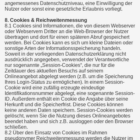
angemessenes Datenschutzniveau, eine Einwilligung der
Nutzer oder sonst eine gesetzliche Erlaubnis vorliegt.
8. Cookies & Reichweitenmessung
8.1 Cookies sind Informationen, die von diesem Webserver
oder Webservern Dritter an die Web-Browser der Nutzer
übertragen und dort für einen späteren Abruf gespeichert
werden. Bei Cookies kann es sich um kleine Dateien oder
sonstige Arten der Informationsspeicherung handeln.
Soweit in der vorliegenden Datenschutzerklärung nicht
ausdrücklich angegeben, verwendet der Verantwortliche
nur sogenannte „Session-Cookies“, die nur für die
Zeitdauer des aktuellen Besuchs auf seinem
Onlineangebot abgelegt werden (z.B. um die Speicherung
Ihres Login-Status zu ermöglichen). In einem Session-
Cookie wird eine zufällig erzeugte eindeutige
Identifikationsnummer abgelegt, eine sogenannte Session-
ID. Außerdem enthält ein Cookie die Angabe über seine
Herkunft und die Speicherfrist. Diese Cookies können
keine anderen Daten speichern. Session-Cookies werden
gelöscht, wenn Sie die Nutzung dieses Onlineangebotes
beendet haben und sich z.B. ausloggen oder den Browser
schließen.
8.2 Über den Einsatz von Cookies im Rahmen
pseudonymer Reichweitenmessung werden die Nutzer im