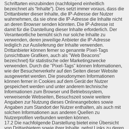
Schriftarten einzubinden (nachfolgend einheitlich
bezeichnet als “Inhalte”). Dies setzt immer voraus, dass die
Drittanbieter dieser Inhalte, die IP-Adresse der Nutzer
wahrnehmen, da sie ohne die IP-Adresse die Inhalte nicht
an deren Browser senden könnten. Die IP-Adresse ist
damit für die Darstellung dieser Inhalte erforderlich. Der
Verantwortliche bemüht sich nur solche Inhalte zu
verwenden, deren jeweilige Anbieter die IP-Adresse
lediglich zur Auslieferung der Inhalte verwenden.
Drittanbieter können ferner so genannte Pixel-Tags
(unsichtbare Grafiken, auch als "Web Beacons"
bezeichnet) für statistische oder Marketingzwecke
verwenden. Durch die "Pixel-Tags" können Informationen,
wie der Besucherverkehr auf den Seiten dieser Website
ausgewertet werden. Die pseudonymen Informationen
können ferner in Cookies auf dem Gerät der Nutzer
gespeichert werden und unter anderem technische
Informationen zum Browser und Betriebssystem,
verweisende Webseiten, Besuchszeit sowie weitere
Angaben zur Nutzung dieses Onlineangebotes sowie
Angaben zum Standort der Nutzer enthalten, als auch mit
solchen Informationen aus anderen Quellen zu
Nutzerprofilen verbunden werden können.
17.2 Die nachfolgende Darstellung bietet eine Übersicht
von Drittanbietern sowie ihrer Inhalte, nebst Links zu deren