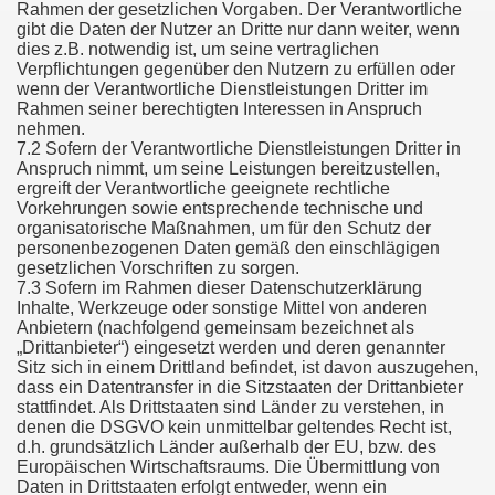
Rahmen der gesetzlichen Vorgaben. Der Verantwortliche
gibt die Daten der Nutzer an Dritte nur dann weiter, wenn
dies z.B. notwendig ist, um seine vertraglichen
Verpflichtungen gegenüber den Nutzern zu erfüllen oder
wenn der Verantwortliche Dienstleistungen Dritter im
Rahmen seiner berechtigten Interessen in Anspruch
nehmen.
7.2 Sofern der Verantwortliche Dienstleistungen Dritter in
Anspruch nimmt, um seine Leistungen bereitzustellen,
ergreift der Verantwortliche geeignete rechtliche
Vorkehrungen sowie entsprechende technische und
organisatorische Maßnahmen, um für den Schutz der
personenbezogenen Daten gemäß den einschlägigen
gesetzlichen Vorschriften zu sorgen.
7.3 Sofern im Rahmen dieser Datenschutzerklärung
Inhalte, Werkzeuge oder sonstige Mittel von anderen
Anbietern (nachfolgend gemeinsam bezeichnet als
„Drittanbieter“) eingesetzt werden und deren genannter
Sitz sich in einem Drittland befindet, ist davon auszugehen,
dass ein Datentransfer in die Sitzstaaten der Drittanbieter
stattfindet. Als Drittstaaten sind Länder zu verstehen, in
denen die DSGVO kein unmittelbar geltendes Recht ist,
d.h. grundsätzlich Länder außerhalb der EU, bzw. des
Europäischen Wirtschaftsraums. Die Übermittlung von
Daten in Drittstaaten erfolgt entweder, wenn ein