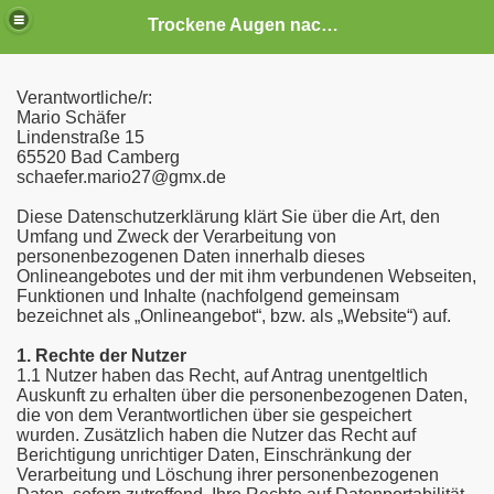
Trockene Augen nach allogener Stammzelltransplantation
Verantwortliche/r:
Mario Schäfer
Lindenstraße 15
65520 Bad Camberg
schaefer.mario27@gmx.de
Diese Datenschutzerklärung klärt Sie über die Art, den
Umfang und Zweck der Verarbeitung von
personenbezogenen Daten innerhalb dieses
Onlineangebotes und der mit ihm verbundenen Webseiten,
Funktionen und Inhalte (nachfolgend gemeinsam
bezeichnet als „Onlineangebot“, bzw. als „Website“) auf.
1. Rechte der Nutzer
1.1 Nutzer haben das Recht, auf Antrag unentgeltlich
Auskunft zu erhalten über die personenbezogenen Daten,
die von dem Verantwortlichen über sie gespeichert
wurden. Zusätzlich haben die Nutzer das Recht auf
Berichtigung unrichtiger Daten, Einschränkung der
Verarbeitung und Löschung ihrer personenbezogenen