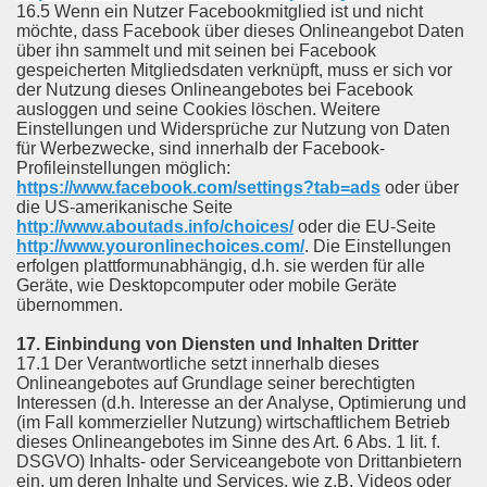
16.5 Wenn ein Nutzer Facebookmitglied ist und nicht
möchte, dass Facebook über dieses Onlineangebot Daten
über ihn sammelt und mit seinen bei Facebook
gespeicherten Mitgliedsdaten verknüpft, muss er sich vor
der Nutzung dieses Onlineangebotes bei Facebook
ausloggen und seine Cookies löschen. Weitere
Einstellungen und Widersprüche zur Nutzung von Daten
für Werbezwecke, sind innerhalb der Facebook-
Profileinstellungen möglich:
https://www.facebook.com/settings?tab=ads
oder über
die US-amerikanische Seite
http://www.aboutads.info/choices/
oder die EU-Seite
http://www.youronlinechoices.com/
. Die Einstellungen
erfolgen plattformunabhängig, d.h. sie werden für alle
Geräte, wie Desktopcomputer oder mobile Geräte
übernommen.
17. Einbindung von Diensten und Inhalten Dritter
17.1 Der Verantwortliche setzt innerhalb dieses
Onlineangebotes auf Grundlage seiner berechtigten
Interessen (d.h. Interesse an der Analyse, Optimierung und
(im Fall kommerzieller Nutzung) wirtschaftlichem Betrieb
dieses Onlineangebotes im Sinne des Art. 6 Abs. 1 lit. f.
DSGVO) Inhalts- oder Serviceangebote von Drittanbietern
ein, um deren Inhalte und Services, wie z.B. Videos oder