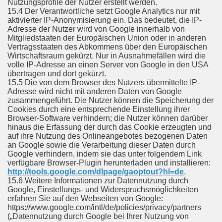
Nutzungsprofile der Nutzer erstellt werden.
15.4 Der Verantwortliche setzt Google Analytics nur mit
aktivierter IP-Anonymisierung ein. Das bedeutet, die IP-
Adresse der Nutzer wird von Google innerhalb von
Mitgliedstaaten der Europäischen Union oder in anderen
Vertragsstaaten des Abkommens über den Europäischen
Wirtschaftsraum gekürzt. Nur in Ausnahmefällen wird die
volle IP-Adresse an einen Server von Google in den USA
übertragen und dort gekürzt.
15.5 Die von dem Browser des Nutzers übermittelte IP-
Adresse wird nicht mit anderen Daten von Google
zusammengeführt. Die Nutzer können die Speicherung der
Cookies durch eine entsprechende Einstellung ihrer
Browser-Software verhindern; die Nutzer können darüber
hinaus die Erfassung der durch das Cookie erzeugten und
auf ihre Nutzung des Onlineangebotes bezogenen Daten
an Google sowie die Verarbeitung dieser Daten durch
Google verhindern, indem sie das unter folgendem Link
verfügbare Browser-Plugin herunterladen und installieren:
http://tools.google.com/dlpage/gaoptout?hl=de
.
15.6 Weitere Informationen zur Datennutzung durch
Google, Einstellungs- und Widerspruchsmöglichkeiten
erfahren Sie auf den Webseiten von Google:
https://www.google.com/intl/de/policies/privacy/partners
(„Datennutzung durch Google bei Ihrer Nutzung von