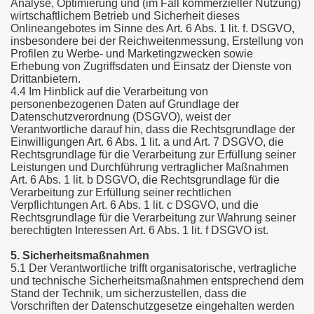
Analyse, Optimierung und (im Fall kommerzieller Nutzung)
wirtschaftlichem Betrieb und Sicherheit dieses
Onlineangebotes im Sinne des Art. 6 Abs. 1 lit. f. DSGVO,
insbesondere bei der Reichweitenmessung, Erstellung von
Profilen zu Werbe- und Marketingzwecken sowie
Erhebung von Zugriffsdaten und Einsatz der Dienste von
Drittanbietern.
4.4 Im Hinblick auf die Verarbeitung von
personenbezogenen Daten auf Grundlage der
Datenschutzverordnung (DSGVO), weist der
Verantwortliche darauf hin, dass die Rechtsgrundlage der
Einwilligungen Art. 6 Abs. 1 lit. a und Art. 7 DSGVO, die
Rechtsgrundlage für die Verarbeitung zur Erfüllung seiner
Leistungen und Durchführung vertraglicher Maßnahmen
Art. 6 Abs. 1 lit. b DSGVO, die Rechtsgrundlage für die
Verarbeitung zur Erfüllung seiner rechtlichen
Verpflichtungen Art. 6 Abs. 1 lit. c DSGVO, und die
Rechtsgrundlage für die Verarbeitung zur Wahrung seiner
berechtigten Interessen Art. 6 Abs. 1 lit. f DSGVO ist.
5. Sicherheitsmaßnahmen
5.1 Der Verantwortliche trifft organisatorische, vertragliche
und technische Sicherheitsmaßnahmen entsprechend dem
Stand der Technik, um sicherzustellen, dass die
Vorschriften der Datenschutzgesetze eingehalten werden