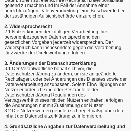
Daten, sofern zutreffend, Ihre Rechte auf Datenportabilität
geltend zu machen und im Fall der Annahme einer
unrechtmäßigen Datenverarbeitung, eine Beschwerde bei
der zuständigen Aufsichtsbehörde einzureichen.
2. Widerspruchsrecht
2.1 Nutzer können der künftigen Verarbeitung ihrer
personenbezogenen Daten entsprechend den
gesetzlichen Vorgaben jederzeit widersprechen. Der
Widerspruch kann insbesondere gegen die Verarbeitung
für Zwecke der Direktwerbung erfolgen.
3. Änderungen der Datenschutzerklärung
3.1 Der Verantwortliche behält sich vor, die
Datenschutzerklärung zu ändern, um sie an geänderte
Rechtslagen, oder bei Änderungen des Dienstes sowie der
Datenverarbeitung anzupassen. Sofern Einwilligungen der
Nutzer erforderlich sind oder Bestandteile der
Datenschutzerklärung Regelungen des
Vertragsverhältnisses mit den Nutzern enthalten, erfolgen
die Änderungen nur mit Zustimmung der Nutzer.
3.2 Die Nutzer werden gebeten sich regelmäßig über den
Inhalt der Datenschutzerklärung zu informieren.
4. Grundsätzliche Angaben zur Datenverarbeitung und