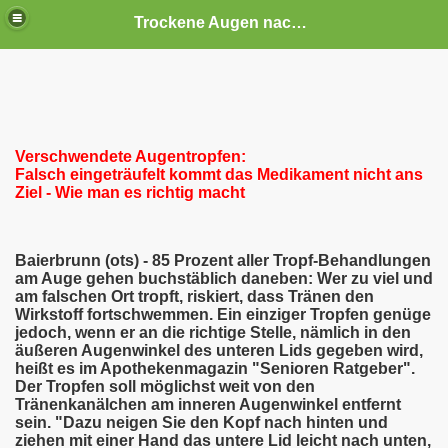
Trockene Augen nach allogener Stammzelltransplantation
Verschwendete Augentropfen:
Falsch eingeträufelt kommt das Medikament nicht ans
Ziel - Wie man es richtig macht
Baierbrunn (ots) - 85 Prozent aller Tropf-Behandlungen
am Auge gehen buchstäblich daneben: Wer zu viel und
am falschen Ort tropft, riskiert, dass Tränen den
Wirkstoff fortschwemmen. Ein einziger Tropfen genüge
jedoch, wenn er an die richtige Stelle, nämlich in den
äußeren Augenwinkel des unteren Lids gegeben wird,
heißt es im Apothekenmagazin "Senioren Ratgeber".
Der Tropfen soll möglichst weit von den
Tränenkanälchen am inneren Augenwinkel entfernt
sein. "Dazu neigen Sie den Kopf nach hinten und
ziehen mit einer Hand das untere Lid leicht nach unten,