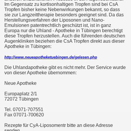
Im Gegensatz zu kortisonhaltigen Tropfen sind bei CsA
Tropfen bisher keine Nebenwirkungen bekannt, so dass
sie zur Langzeittherapie besonders geeignet sind. Da das
Herstellungsverfahren der Liposonen und Nano-
Emulsionen patentrechtlich geschützt ist, ist in ganz
Europa nur die Uhland - Apotheke in Tübingen berechtigt
diese Tropfen herzustellen. Auch die führenden deutschen
Augenkliniken beziehen die CsA Tropfen direkt aus dieser
Apotheke in Tübingen:
http://www.neueapotheketuebingen.de/gelesen.php
Die Uhlandapotheke gibt es nicht mehr. Der Service wurde
von dieser Apotheke übernommen:
Neue Apotheke
Europaplatz 2/1
72072 Tübingen
Tel. 07071-707551
Fax 07071-700620
Rezepte für CyA-Liposomentr bitte an diese Adresse
senden.