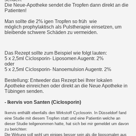
Die Neue-Apotheke sendet die Tropfen dann direkt an die
Patienten!
Man sollte die 2% igen Tropfen so früh wie
möglich prophylaktisch als Pulstherapie einsetzen, um
bleibende schwere Schäden zu vermeiden.
Das Rezept sollte zum Beispiel wie folgt lauten:
5 x 2,5ml Ciclosporin- Liposomen Augentr. 2%
oder
5 x 2,5ml Ciclosporin- Nanoemulsion Augentr. 2%
Bestellung: Entweder das Rezept bei Ihrer lokalen
Apotheke einreichen oder direkt an die Neue Apotheke in
Tübingen senden.
- Ikervis von Santen (Ciclosporin)
Ikervis enthällt ebenfalls den Wirkstoff Cyclosorin. In Düsseldorf fand
eine Studie mit diesem Tropfen statt und eine Patientin welche an
dieser Studie teilgenommen hatte, hat sich bei mir gemeldet um davon
zu berichten:
Die Wirkung soll wohl um einiges besser sein als die liposomalen aus